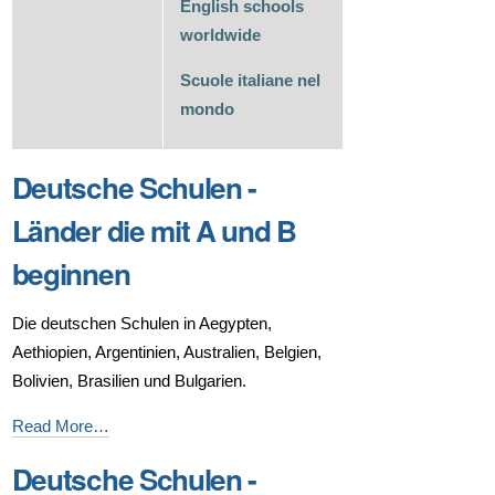
English schools
worldwide
Scuole italiane nel
mondo
Deutsche Schulen -
Länder die mit A und B
beginnen
Die deutschen Schulen in Aegypten,
Aethiopien, Argentinien, Australien, Belgien,
Bolivien, Brasilien und Bulgarien.
Deutsche
Read More…
Schulen
Deutsche Schulen -
-