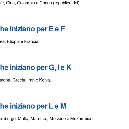
ile, Cina, Colombia e Congo (republica del).
che iniziano per E e F
rea, Etiopia e Francia.
he iniziano per G, I e K
tagna, Grecia, Iran e Kenia.
che iniziano per L e M
ussemburgo, Malta, Marocco, Messico e Mozambico.