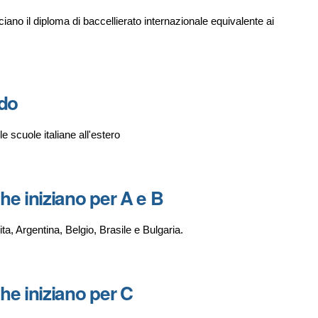
ciano il diploma di baccellierato internazionale equivalente ai
ndo
e scuole italiane all'estero
che iniziano per A e B
ta, Argentina, Belgio, Brasile e Bulgaria.
che iniziano per C