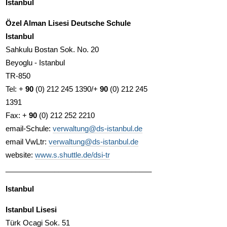
Istanbul
Özel Alman Lisesi Deutsche Schule
Istanbul
Sahkulu Bostan Sok. No. 20
Beyoglu - Istanbul
TR-850
Tel: +
90
(0) 212 245 1390/+
90
(0) 212 245
1391
Fax: +
90
(0) 212 252 2210
email-Schule:
verwaltung@ds-istanbul.de
email VwLtr:
verwaltung@ds-istanbul.de
website:
www.s.shuttle.de/dsi-tr
____________________________________
Istanbul
Istanbul Lisesi
Türk Ocagi Sok. 51