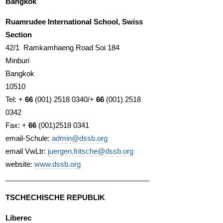
Bangkok
Ruamrudee International School, Swiss
Section
42/1 Ramkamhaeng Road Soi 184
Minburi
Bangkok
10510
Tel: +
66
(001) 2518 0340/+
66
(001) 2518
0342
Fax: +
66
(001)2518 0341
email-Schule:
admin@dssb.org
email VwLtr:
juergen.fritsche@dssb.org
website:
www.dssb.org
____________________________________
TSCHECHISCHE REPUBLIK
Liberec