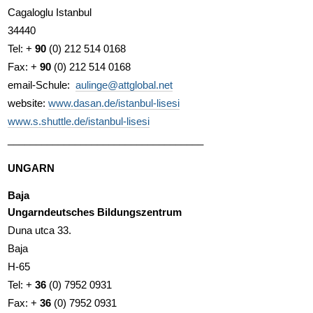
Cagaloglu Istanbul
34440
Tel: +
90
(0) 212 514 0168
Fax: +
90
(0) 212 514 0168
email-Schule:
aulinge@attglobal.net
website:
www.dasan.de/istanbul-lisesi
www.s.shuttle.de/istanbul-lisesi
___________________________________
UNGARN
Baja
Ungarndeutsches Bildungszentrum
Duna utca 33.
Baja
H-65
Tel: +
36
(0) 7952 0931
Fax: +
36
(0) 7952 0931