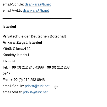
email-Schule:
dsankara@tr.net
email VwLtr:
dsankara@tr.net
____________________________________
Istanbul
Privatschule der Deutschen Botschaft
Ankara, Zwgst. Istanbul
Yörük Cikmazi 12
Karaköy Istanbul
TR - 820
Tel: +
90
(0) 212 245 4186/+
90
(0) 212 293
0947
Fax: +
90
(0)
212 293 0948
email-Schule:
pdbist@turk.net
email VwLtr:
pdbist@turk.net
____________________________________