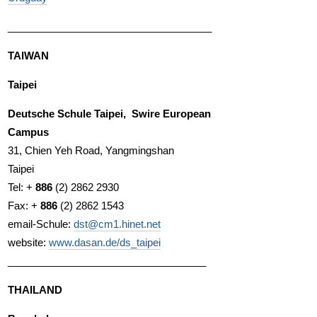
____________________________________
TAIWAN
Taipei
Deutsche Schule Taipei, Swire European
Campus
31, Chien Yeh Road, Yangmingshan
Taipei
Tel: +
886
(2) 2862 2930
Fax: +
886
(2) 2862 1543
email-Schule:
dst@cm1.hinet.net
website:
www.dasan.de/ds_taipei
___________________________________
THAILAND