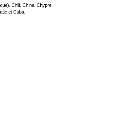
ue), Chili, Chine, Chypre,
atie et Cuba.