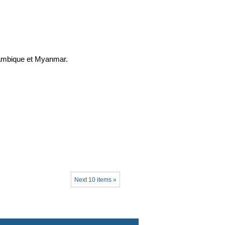
zambique et Myanmar.
Next 10 items »