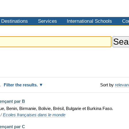
Destinations
Services
International Schools
Co
.
Filter the results.
Sort by
releva
ençant par B
e, Benin, Birmanie, Bolivie, Brésil, Bulgarie et Burkina Faso.
/
Ecoles françaises dans le monde
ençant par C