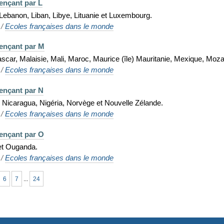
ençant par L
Lebanon, Liban, Libye, Lituanie et Luxembourg.
/
Ecoles françaises dans le monde
ençant par M
scar, Malaisie, Mali, Maroc, Maurice (île) Mauritanie, Mexique, Mo
/
Ecoles françaises dans le monde
ençant par N
 Nicaragua, Nigéria, Norvège et Nouvelle Zélande.
/
Ecoles françaises dans le monde
ençant par O
et Ouganda.
/
Ecoles françaises dans le monde
6
7
...
24