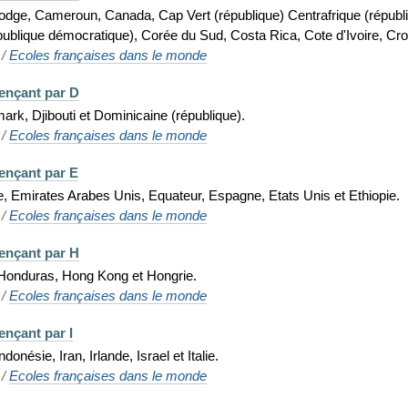
ge, Cameroun, Canada, Cap Vert (république) Centrafrique (républiq
blique démocratique), Corée du Sud, Costa Rica, Cote d'Ivoire, Cro
/
Ecoles françaises dans le monde
ençant par D
rk, Djibouti et Dominicaine (république).
/
Ecoles françaises dans le monde
ençant par E
, Emirates Arabes Unis, Equateur, Espagne, Etats Unis et Ethiopie.
/
Ecoles françaises dans le monde
ençant par H
 Honduras, Hong Kong et Hongrie.
/
Ecoles françaises dans le monde
nçant par I
onésie, Iran, Irlande, Israel et Italie.
/
Ecoles françaises dans le monde