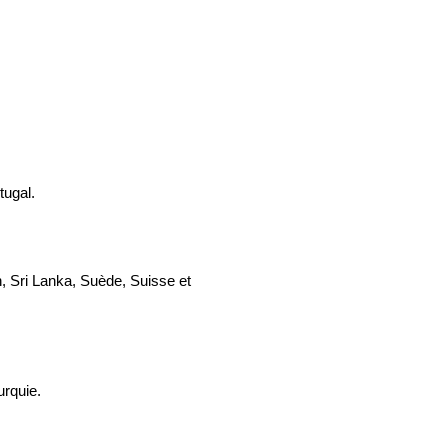
tugal.
, Sri Lanka, Suède, Suisse et
urquie.