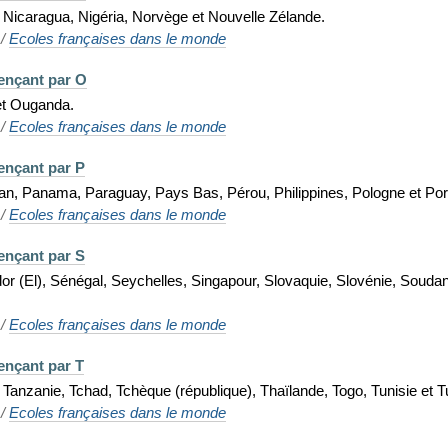
 Nicaragua, Nigéria, Norvège et Nouvelle Zélande.
/
Ecoles françaises dans le monde
ençant par O
et Ouganda.
/
Ecoles françaises dans le monde
ençant par P
an, Panama, Paraguay, Pays Bas, Pérou, Philippines, Pologne et Por
/
Ecoles françaises dans le monde
ençant par S
or (El), Sénégal, Seychelles, Singapour, Slovaquie, Slovénie, Soudan
/
Ecoles françaises dans le monde
ençant par T
Tanzanie, Tchad, Tchèque (république), Thaïlande, Togo, Tunisie et T
/
Ecoles françaises dans le monde