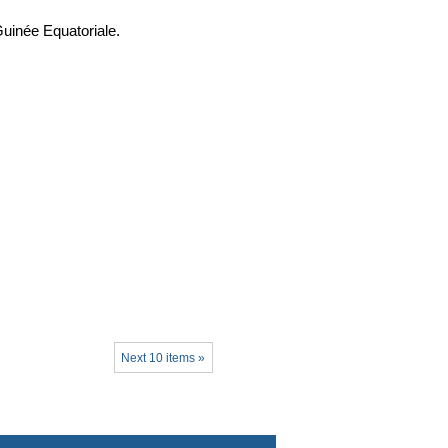
uinée Equatoriale.
Next 10 items »