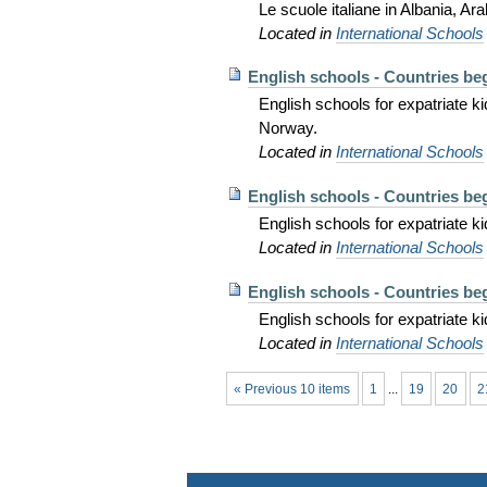
Le scuole italiane in Albania, Ara
Located in
International Schools
English schools - Countries be
English schools for expatriate k
Norway.
Located in
International Schools
English schools - Countries be
English schools for expatriate 
Located in
International Schools
English schools - Countries be
English schools for expatriate 
Located in
International Schools
« Previous 10 items
1
...
19
20
2