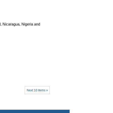
d, Nicaragua, Nigeria and
Next 10 items »